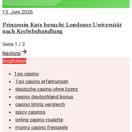
15. Juni 2026
Prinzessin Kate besucht Londoner Universität
nach Krebsbehandlung
Seite
1
/
2
Nächste
Empfohlen
1go casino
·
1go casino erfahrungen
·
deutsche casino ohne lizenz
·
casino deutschland bonus
·
casino limits vergleich
·
spicy casinos
·
online casino roulette
·
monro casino freispiele