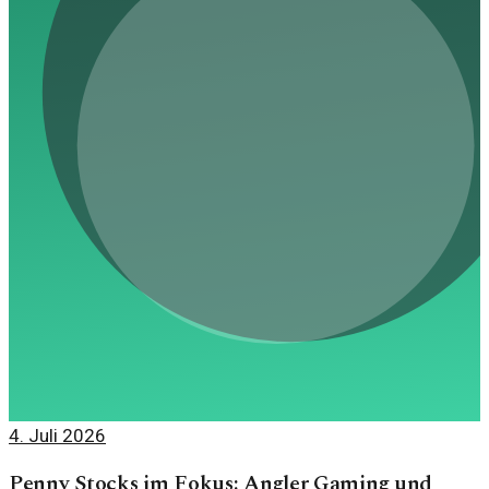
4. Juli 2026
Penny Stocks im Fokus: Angler Gaming und