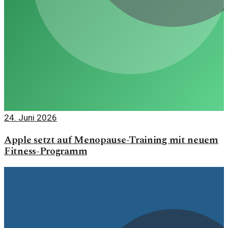
24. Juni 2026
Apple setzt auf Menopause-Training mit neuem
Fitness-Programm