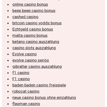
·
online casino bonus
·
beep beep casino bonus
·
cashed casino
·
bitcoin casino vodds bonus
·
Echtgeld casino bonus
·
malta casino bonus
·
betano casino auszahlung
·
casino slots auszahlung
·
Evolve casino
·
evolve casino seriös
·
gibraltar casino auszahlung
·
f1 casino
·
F1 casino
·
baden baden casino freispiele
·
robocat casino
·
neue casino bonus ohne einzahlung
·
flagman casino