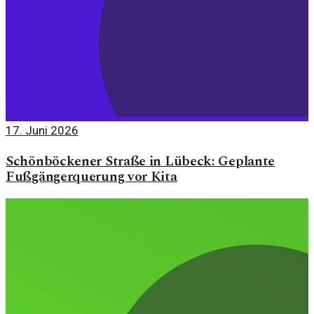
17. Juni 2026
Schönböckener Straße in Lübeck: Geplante
Fußgängerquerung vor Kita