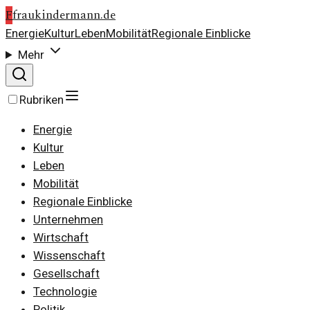
F
fraukindermann.de
Energie
Kultur
Leben
Mobilität
Regionale Einblicke
Mehr
Rubriken
Energie
Kultur
Leben
Mobilität
Regionale Einblicke
Unternehmen
Wirtschaft
Wissenschaft
Gesellschaft
Technologie
Politik