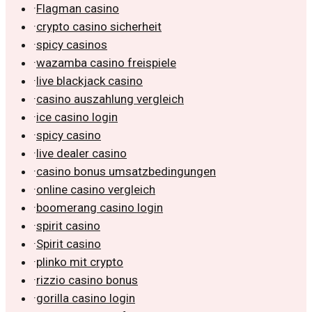
·
Flagman casino
·
crypto casino sicherheit
·
spicy casinos
·
wazamba casino freispiele
·
live blackjack casino
·
casino auszahlung vergleich
·
ice casino login
·
spicy casino
·
live dealer casino
·
casino bonus umsatzbedingungen
·
online casino vergleich
·
boomerang casino login
·
spirit casino
·
Spirit casino
·
plinko mit crypto
·
rizzio casino bonus
·
gorilla casino login