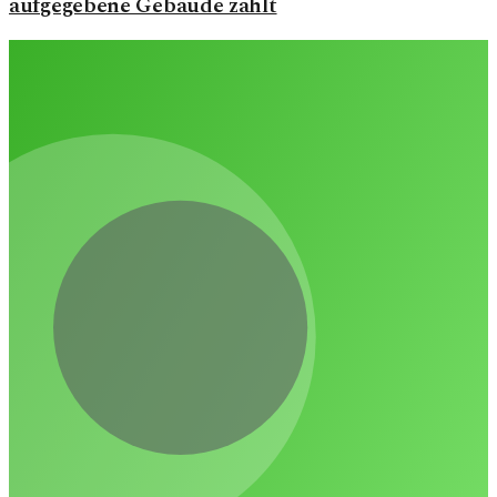
aufgegebene Gebäude zahlt