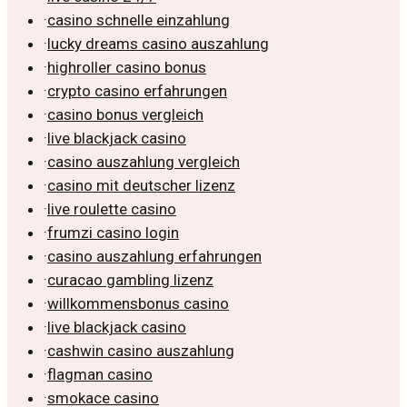
·
casino schnelle einzahlung
·
lucky dreams casino auszahlung
·
highroller casino bonus
·
crypto casino erfahrungen
·
casino bonus vergleich
·
live blackjack casino
·
casino auszahlung vergleich
·
casino mit deutscher lizenz
·
live roulette casino
·
frumzi casino login
·
casino auszahlung erfahrungen
·
curacao gambling lizenz
·
willkommensbonus casino
·
live blackjack casino
·
cashwin casino auszahlung
·
flagman casino
·
smokace casino