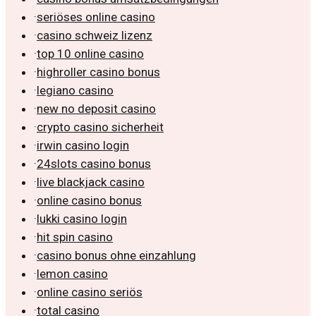
·
seriöses online casino
·
casino schweiz lizenz
·
top 10 online casino
·
highroller casino bonus
·
legiano casino
·
new no deposit casino
·
crypto casino sicherheit
·
irwin casino login
·
24slots casino bonus
·
live blackjack casino
·
online casino bonus
·
lukki casino login
·
hit spin casino
·
casino bonus ohne einzahlung
·
lemon casino
·
online casino seriös
·
total casino