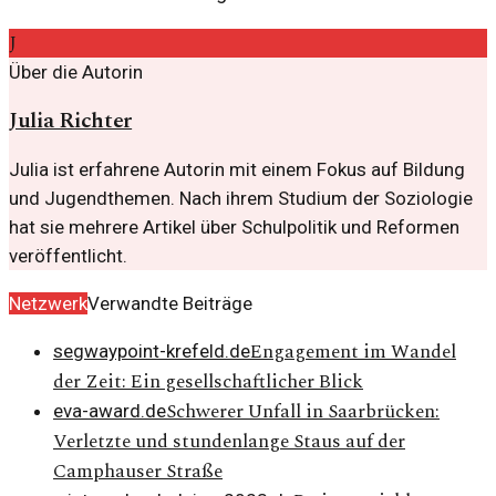
J
Über die Autorin
Julia Richter
Julia ist erfahrene Autorin mit einem Fokus auf Bildung
und Jugendthemen. Nach ihrem Studium der Soziologie
hat sie mehrere Artikel über Schulpolitik und Reformen
veröffentlicht.
Netzwerk
Verwandte Beiträge
Engagement im Wandel
segwaypoint-krefeld.de
der Zeit: Ein gesellschaftlicher Blick
Schwerer Unfall in Saarbrücken:
eva-award.de
Verletzte und stundenlange Staus auf der
Camphauser Straße