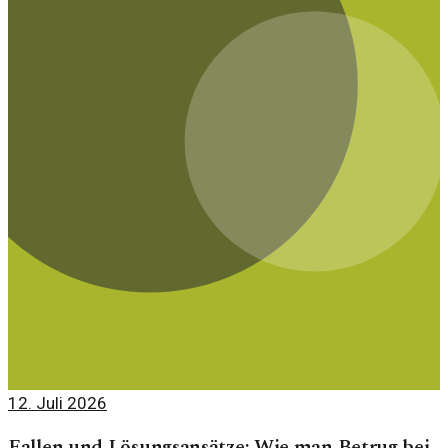
12. Juli 2026
Fallen und Lösungsansätze: Wie man Betrug bei