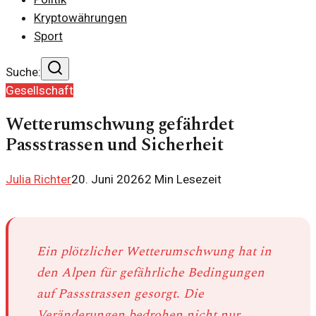
Kryptowährungen
Sport
Suche:
Gesellschaft
Wetterumschwung gefährdet
Passstrassen und Sicherheit
Julia Richter
20. Juni 2026
2
Min Lesezeit
Ein plötzlicher Wetterumschwung hat in
den Alpen für gefährliche Bedingungen
auf Passstrassen gesorgt. Die
Veränderungen bedrohen nicht nur