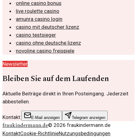
·
online casino bonus
·
live roulette casino
·
amunra casino login
·
casino mit deutscher lizenz
·
casino testsieger
·
casino ohne deutsche lizenz
·
novoline casino freispiele
Newsletter
Bleiben Sie auf dem Laufenden
Aktuelle Beiträge direkt in Ihren Posteingang. Jederzeit
abbestellen.
Kontakt:
E-Mail anzeigen
Telegram anzeigen
fraukindermann.de
©
2026
fraukindermann.de
Kontakt
Cookie-Richtlinie
Nutzungsbedingungen