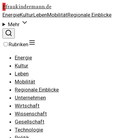
F
fraukindermann.de
Energie
Kultur
Leben
Mobilität
Regionale Einblicke
Mehr
Rubriken
Energie
Kultur
Leben
Mobilität
Regionale Einblicke
Unternehmen
Wirtschaft
Wissenschaft
Gesellschaft
Technologie
Politik