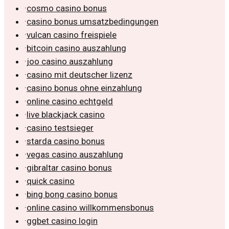
·
cosmo casino bonus
·
casino bonus umsatzbedingungen
·
vulcan casino freispiele
·
bitcoin casino auszahlung
·
joo casino auszahlung
·
casino mit deutscher lizenz
·
casino bonus ohne einzahlung
·
online casino echtgeld
·
live blackjack casino
·
casino testsieger
·
starda casino bonus
·
vegas casino auszahlung
·
gibraltar casino bonus
·
quick casino
·
bing bong casino bonus
·
online casino willkommensbonus
·
ggbet casino login