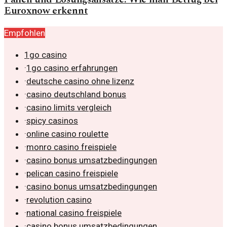
Euroxnow erkennt
Empfohlen
1go casino
·
1go casino erfahrungen
·
deutsche casino ohne lizenz
·
casino deutschland bonus
·
casino limits vergleich
·
spicy casinos
·
online casino roulette
·
monro casino freispiele
·
casino bonus umsatzbedingungen
·
pelican casino freispiele
·
casino bonus umsatzbedingungen
·
revolution casino
·
national casino freispiele
·
casino bonus umsatzbedingungen