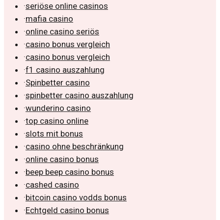
·
seriöse online casinos
·
mafia casino
·
online casino seriös
·
casino bonus vergleich
·
casino bonus vergleich
·
f1 casino auszahlung
·
Spinbetter casino
·
spinbetter casino auszahlung
·
wunderino casino
·
top casino online
·
slots mit bonus
·
casino ohne beschränkung
·
online casino bonus
·
beep beep casino bonus
·
cashed casino
·
bitcoin casino vodds bonus
·
Echtgeld casino bonus