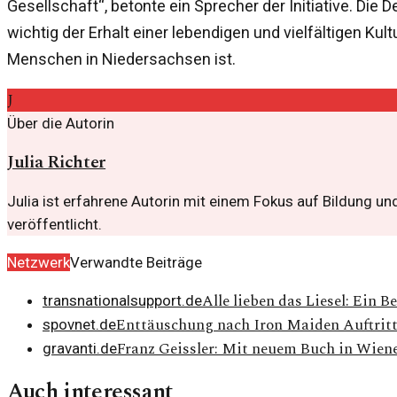
Gesellschaft“, betonte ein Sprecher der Initiative. Die 
wichtig der Erhalt einer lebendigen und vielfältigen Kult
Menschen in Niedersachsen ist.
J
Über die Autorin
Julia Richter
Julia ist erfahrene Autorin mit einem Fokus auf Bildung u
veröffentlicht.
Netzwerk
Verwandte Beiträge
Alle lieben das Liesel: Ein
transnationalsupport.de
Enttäuschung nach Iron Maiden Auftritt
spovnet.de
Franz Geissler: Mit neuem Buch in Wie
gravanti.de
Auch interessant