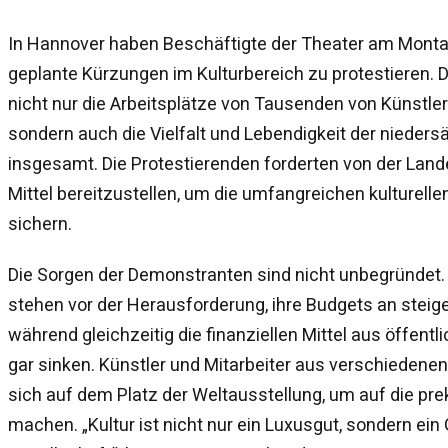
In Hannover haben Beschäftigte der Theater am Monta
geplante Kürzungen im Kulturbereich zu protestieren
nicht nur die Arbeitsplätze von Tausenden von Künstle
sondern auch die Vielfalt und Lebendigkeit der nieder
insgesamt. Die Protestierenden forderten von der Lande
Mittel bereitzustellen, um die umfangreichen kulturelle
sichern.
Die Sorgen der Demonstranten sind nicht unbegründet
stehen vor der Herausforderung, ihre Budgets an stei
während gleichzeitig die finanziellen Mittel aus öffent
gar sinken. Künstler und Mitarbeiter aus verschieden
sich auf dem Platz der Weltausstellung, um auf die p
machen. „Kultur ist nicht nur ein Luxusgut, sondern ein