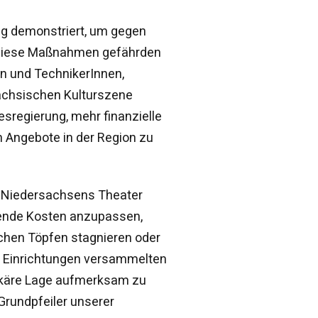
g demonstriert, um gegen
. Diese Maßnahmen gefährden
rn und TechnikerInnen,
sächsischen Kulturszene
sregierung, mehr finanzielle
n Angebote in der Region zu
. Niedersachsens Theater
gende Kosten anzupassen,
lichen Töpfen stagnieren oder
en Einrichtungen versammelten
rekäre Lage aufmerksam zu
 Grundpfeiler unserer