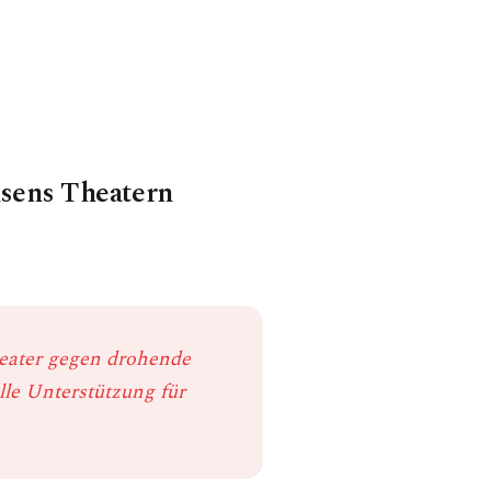
hsens Theatern
eater gegen drohende
lle Unterstützung für