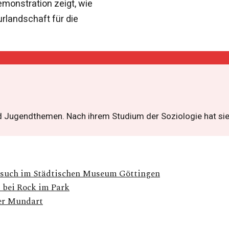
Demonstration zeigt, wie
urlandschaft für die
nd Jugendthemen. Nach ihrem Studium der Soziologie hat sie
 Besuch im Städtischen Museum Göttingen
 bei Rock im Park
ner Mundart