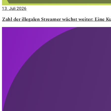
13. Juli 2026
Zahl der illegalen Streamer wächst weiter: Eine K