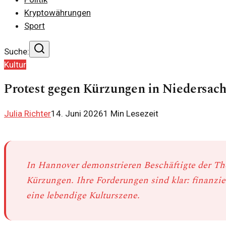
Kryptowährungen
Sport
Suche:
Kultur
Protest gegen Kürzungen in Niedersac
Julia Richter
14. Juni 2026
1
Min Lesezeit
In Hannover demonstrieren Beschäftigte der Th
Kürzungen. Ihre Forderungen sind klar: finanzie
eine lebendige Kulturszene.