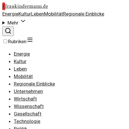
F
fraukindermann.de
Energie
Kultur
Leben
Mobilität
Regionale Einblicke
Mehr
Rubriken
Energie
Kultur
Leben
Mobilität
Regionale Einblicke
Unternehmen
Wirtschaft
Wissenschaft
Gesellschaft
Technologie
Politik