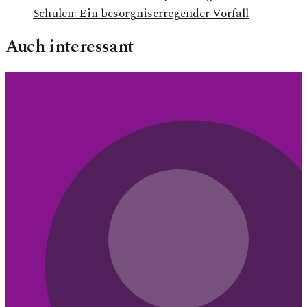
Schulen: Ein besorgniserregender Vorfall
Auch interessant