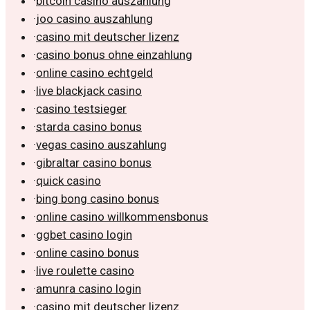
·
bitcoin casino auszahlung
·
joo casino auszahlung
·
casino mit deutscher lizenz
·
casino bonus ohne einzahlung
·
online casino echtgeld
·
live blackjack casino
·
casino testsieger
·
starda casino bonus
·
vegas casino auszahlung
·
gibraltar casino bonus
·
quick casino
·
bing bong casino bonus
·
online casino willkommensbonus
·
ggbet casino login
·
online casino bonus
·
live roulette casino
·
amunra casino login
·
casino mit deutscher lizenz