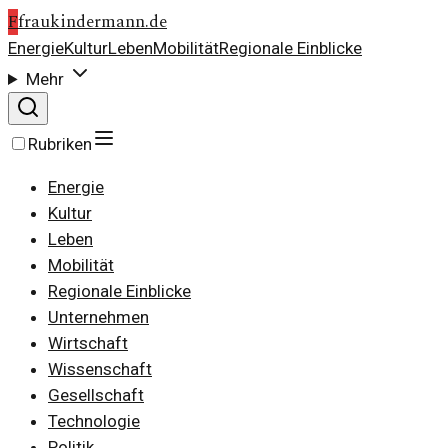
F
fraukindermann.de
Energie
Kultur
Leben
Mobilität
Regionale Einblicke
Mehr
Rubriken
Energie
Kultur
Leben
Mobilität
Regionale Einblicke
Unternehmen
Wirtschaft
Wissenschaft
Gesellschaft
Technologie
Politik