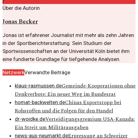
J
Über die Autorin
Jonas Becker
Jonas ist erfahrener Journalist mit mehr als zehn Jahren
in der Sportberichterstattung. Sein Studium der
Sportwissenschaften an der Universität Köln bietet ihm
eine fundierte Grundlage für tiefgehende Analysen.
Netzwerk
Verwandte Beiträge
Gemeinde-Kooperationen ohne
klaus-rasmussen.de
Denkverbote: Ein neuer Weg im Bundesrat
Chinas Exportstopp bei
homat-backwelten.de
Rohstoffen und die Folgen für den Handel
Verteidigungsgremium USA-Kanada:
dr-woidke.de
Ein Streit um Militärausgaben
Erpressung an Schweizer
news-aus-neumarkt.de