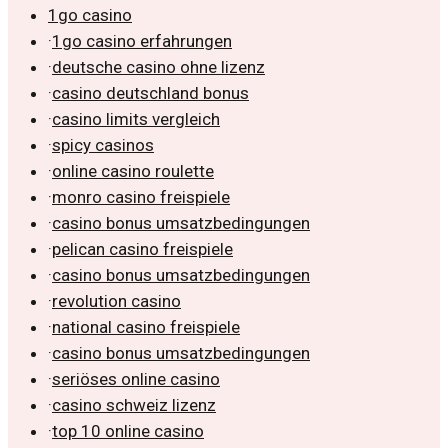
1go casino
·
1go casino erfahrungen
·
deutsche casino ohne lizenz
·
casino deutschland bonus
·
casino limits vergleich
·
spicy casinos
·
online casino roulette
·
monro casino freispiele
·
casino bonus umsatzbedingungen
·
pelican casino freispiele
·
casino bonus umsatzbedingungen
·
revolution casino
·
national casino freispiele
·
casino bonus umsatzbedingungen
·
seriöses online casino
·
casino schweiz lizenz
·
top 10 online casino