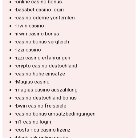
·
online casino bonus
·
bassbet casino login
·
casino ödeme yöntemleri
·
Irwin casino
·
irwin casino bonus
·
casino bonus vergleich
·
Izzi casino
·
izzi casino erfahrungen
·
crypto casino deutschland
·
casino hohe einsätze
·
Magius casino
·
magius casino auszahlung
·
casino deutschland bonus
·
bwin casino freispiele
·
casino bonus umsatzbedingungen
·
n1 casino login
·
costa rica casino lizenz
·
blackjack online seriös