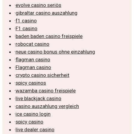
·
evolve casino seriös
·
gibraltar casino auszahlung
·
f1 casino
·
F1 casino
·
baden baden casino freispiele
·
robocat casino
·
neue casino bonus ohne einzahlung
·
flagman casino
·
Flagman casino
·
crypto casino sicherheit
·
spicy casinos
·
wazamba casino freispiele
·
live blackjack casino
·
casino auszahlung vergleich
·
ice casino login
·
spicy casino
·
live dealer casino