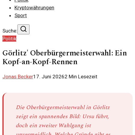
Kryptowährungen
Sport
Suche:
Politik
Görlitz' Oberbürgermeisterwahl: Ein
Kopf-an-Kopf-Rennen
Jonas Becker
17. Juni 2026
2
Min Lesezeit
Die Oberbürgermeisterwahl in Görlitz
zeigt ein spannendes Bild: Ursu führt,
doch ein zweiter Wahlgang ist
unvermeidlich. Welche Gründe gibt es