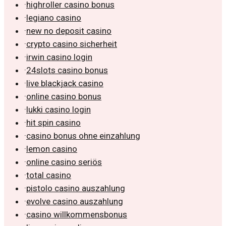
·
highroller casino bonus
·
legiano casino
·
new no deposit casino
·
crypto casino sicherheit
·
irwin casino login
·
24slots casino bonus
·
live blackjack casino
·
online casino bonus
·
lukki casino login
·
hit spin casino
·
casino bonus ohne einzahlung
·
lemon casino
·
online casino seriös
·
total casino
·
pistolo casino auszahlung
·
evolve casino auszahlung
·
casino willkommensbonus