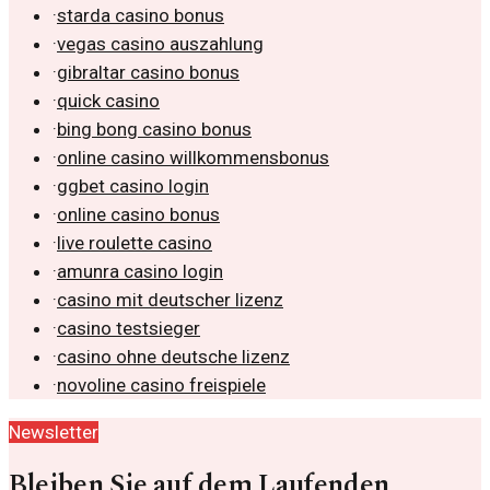
·
starda casino bonus
·
vegas casino auszahlung
·
gibraltar casino bonus
·
quick casino
·
bing bong casino bonus
·
online casino willkommensbonus
·
ggbet casino login
·
online casino bonus
·
live roulette casino
·
amunra casino login
·
casino mit deutscher lizenz
·
casino testsieger
·
casino ohne deutsche lizenz
·
novoline casino freispiele
Newsletter
Bleiben Sie auf dem Laufenden