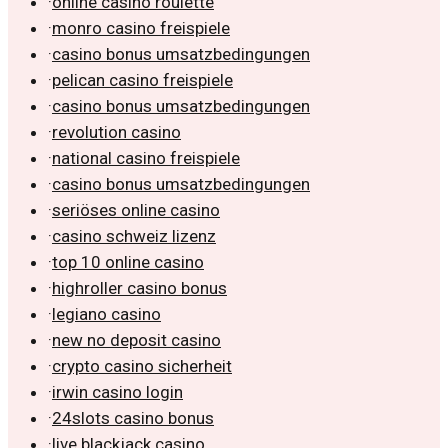
·
online casino roulette
·
monro casino freispiele
·
casino bonus umsatzbedingungen
·
pelican casino freispiele
·
casino bonus umsatzbedingungen
·
revolution casino
·
national casino freispiele
·
casino bonus umsatzbedingungen
·
seriöses online casino
·
casino schweiz lizenz
·
top 10 online casino
·
highroller casino bonus
·
legiano casino
·
new no deposit casino
·
crypto casino sicherheit
·
irwin casino login
·
24slots casino bonus
·
live blackjack casino