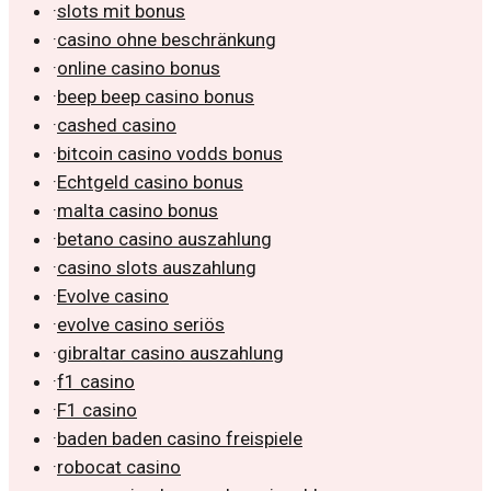
·
slots mit bonus
·
casino ohne beschränkung
·
online casino bonus
·
beep beep casino bonus
·
cashed casino
·
bitcoin casino vodds bonus
·
Echtgeld casino bonus
·
malta casino bonus
·
betano casino auszahlung
·
casino slots auszahlung
·
Evolve casino
·
evolve casino seriös
·
gibraltar casino auszahlung
·
f1 casino
·
F1 casino
·
baden baden casino freispiele
·
robocat casino