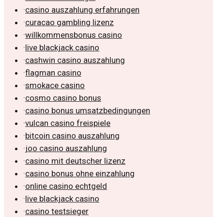
·
casino auszahlung erfahrungen
·
curacao gambling lizenz
·
willkommensbonus casino
·
live blackjack casino
·
cashwin casino auszahlung
·
flagman casino
·
smokace casino
·
cosmo casino bonus
·
casino bonus umsatzbedingungen
·
vulcan casino freispiele
·
bitcoin casino auszahlung
·
joo casino auszahlung
·
casino mit deutscher lizenz
·
casino bonus ohne einzahlung
·
online casino echtgeld
·
live blackjack casino
·
casino testsieger