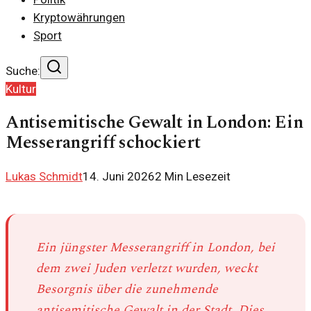
Kryptowährungen
Sport
Suche:
Kultur
Antisemitische Gewalt in London: Ein
Messerangriff schockiert
Lukas Schmidt
14. Juni 2026
2
Min Lesezeit
Ein jüngster Messerangriff in London, bei
dem zwei Juden verletzt wurden, weckt
Besorgnis über die zunehmende
antisemitische Gewalt in der Stadt. Dies