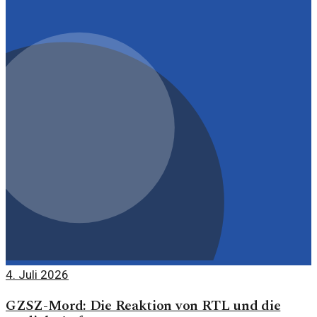
4. Juli 2026
GZSZ-Mord: Die Reaktion von RTL und die