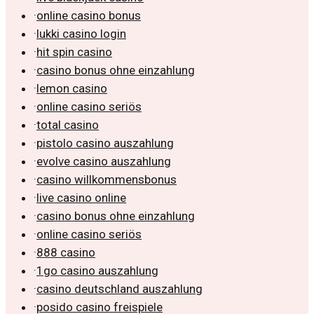
·
online casino bonus
·
lukki casino login
·
hit spin casino
·
casino bonus ohne einzahlung
·
lemon casino
·
online casino seriös
·
total casino
·
pistolo casino auszahlung
·
evolve casino auszahlung
·
casino willkommensbonus
·
live casino online
·
casino bonus ohne einzahlung
·
online casino seriös
·
888 casino
·
1go casino auszahlung
·
casino deutschland auszahlung
·
posido casino freispiele