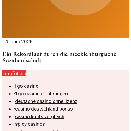
14. Juni 2026
Ein Rekordlauf durch die mecklenburgische
Seenlandschaft
Empfohlen
1go casino
·
1go casino erfahrungen
·
deutsche casino ohne lizenz
·
casino deutschland bonus
·
casino limits vergleich
·
spicy casinos