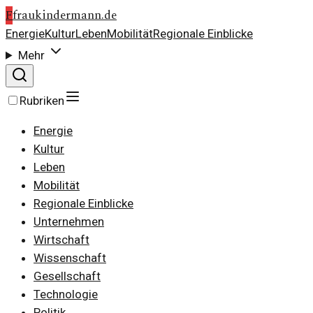
F
fraukindermann.de
Energie
Kultur
Leben
Mobilität
Regionale Einblicke
Mehr
Rubriken
Energie
Kultur
Leben
Mobilität
Regionale Einblicke
Unternehmen
Wirtschaft
Wissenschaft
Gesellschaft
Technologie
Politik